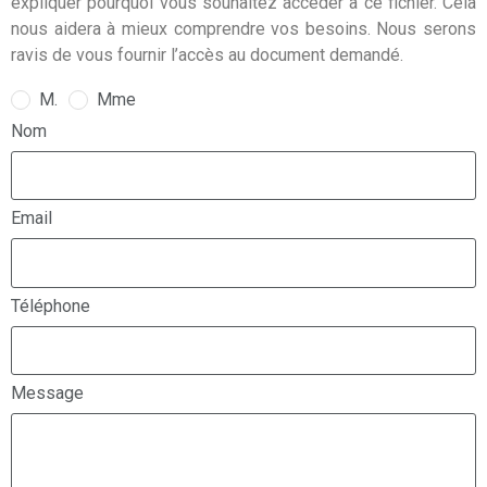
expliquer pourquoi vous souhaitez accéder à ce fichier. Cela
nous aidera à mieux comprendre vos besoins. Nous serons
ravis de vous fournir l’accès au document demandé.
M.
Mme
Nom
Email
Téléphone
Message