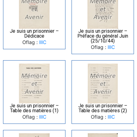
Je suis un prisonnier –
Je suis un prisonnier –
Dédicace
Préface du général Juin
(25/10/44)
Oflag :
IIIC
Oflag :
IIIC
Je suis un prisonnier –
Je suis un prisonnier –
Table des matières (1)
Table des matières (2)
Oflag :
IIIC
Oflag :
IIIC