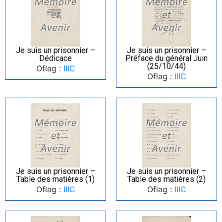
Je suis un prisonnier –
Je suis un prisonnier –
Dédicace
Préface du général Juin
(25/10/44)
Oflag :
IIIC
Oflag :
IIIC
Je suis un prisonnier –
Je suis un prisonnier –
Table des matières (1)
Table des matières (2)
Oflag :
IIIC
Oflag :
IIIC