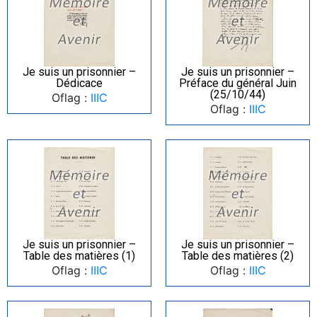
Je suis un prisonnier –
Je suis un prisonnier –
Dédicace
Préface du général Juin
(25/10/44)
Oflag :
IIIC
Oflag :
IIIC
Je suis un prisonnier –
Je suis un prisonnier –
Table des matières (1)
Table des matières (2)
Oflag :
IIIC
Oflag :
IIIC