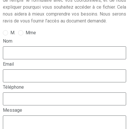
de remplir le formulaire avec vos coordonnées, et de nous
expliquer pourquoi vous souhaitez accéder à ce fichier. Cela
nous aidera à mieux comprendre vos besoins. Nous serons
ravis de vous fournir l’accès au document demandé.
M.
Mme
Nom
Email
Téléphone
Message