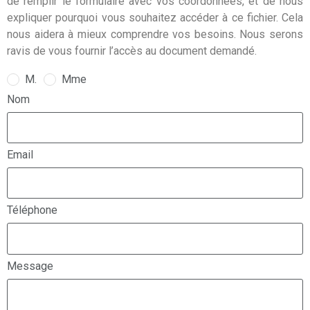
de remplir le formulaire avec vos coordonnées, et de nous
expliquer pourquoi vous souhaitez accéder à ce fichier. Cela
nous aidera à mieux comprendre vos besoins. Nous serons
ravis de vous fournir l’accès au document demandé.
M.
Mme
Nom
Email
Téléphone
Message