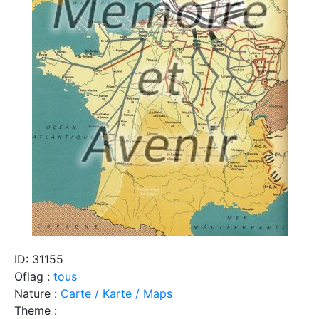
ID: 31155
Oflag :
tous
Nature :
Carte / Karte / Maps
Theme :