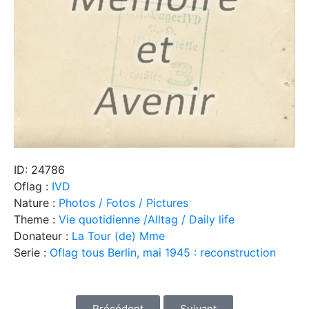
ID: 24786
Oflag :
IVD
Nature :
Photos / Fotos / Pictures
Theme :
Vie quotidienne /Alltag / Daily life
Donateur :
La Tour (de) Mme
Serie :
Oflag tous Berlin, mai 1945 : reconstruction
Précédent
Suivant