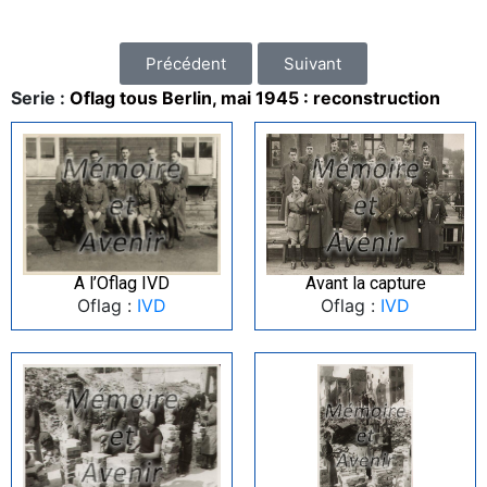
Précédent
Suivant
Serie :
Oflag tous Berlin, mai 1945 : reconstruction
A l’Oflag IVD
Avant la capture
Oflag :
IVD
Oflag :
IVD