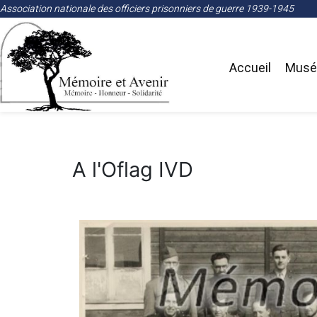
Association nationale des officiers prisonniers de guerre 1939-1945
Accueil
Musée
A l'Oflag IVD