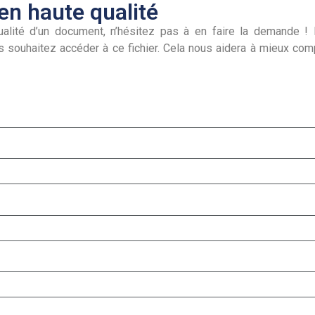
n haute qualité
alité d’un document, n’hésitez pas à en faire la demande ! I
s souhaitez accéder à ce fichier. Cela nous aidera à mieux co