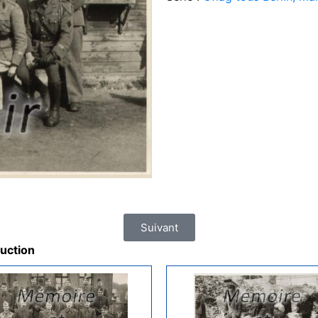
Suivant
ruction