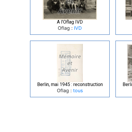
A l’Oflag IVD
Oflag :
IVD
Berlin, mai 1945 : reconstruction
Berl
Oflag :
tous