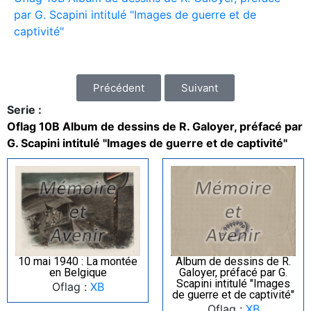
par G. Scapini intitulé "Images de guerre et de
captivité"
Précédent
Suivant
Serie :
Oflag 10B Album de dessins de R. Galoyer, préfacé par
G. Scapini intitulé "Images de guerre et de captivité"
10 mai 1940 : La montée
Album de dessins de R.
en Belgique
Galoyer, préfacé par G.
Scapini intitulé "Images
Oflag :
XB
de guerre et de captivité"
Oflag :
XB