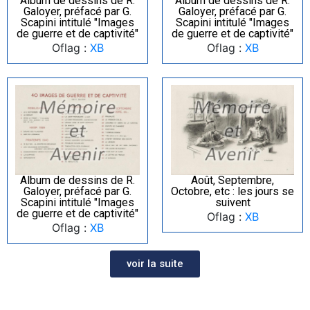
Album de dessins de R.
Album de dessins de R.
Galoyer, préfacé par G.
Galoyer, préfacé par G.
Scapini intitulé "Images
Scapini intitulé "Images
de guerre et de captivité"
de guerre et de captivité"
Oflag :
XB
Oflag :
XB
Album de dessins de R.
Août, Septembre,
Galoyer, préfacé par G.
Octobre, etc : les jours se
Scapini intitulé "Images
suivent
de guerre et de captivité"
Oflag :
XB
Oflag :
XB
voir la suite