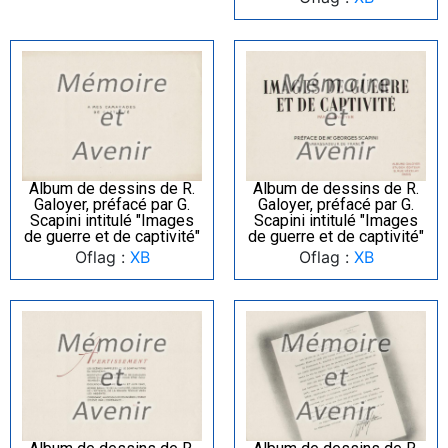
Album de dessins de R.
Album de dessins de R.
Galoyer, préfacé par G.
Galoyer, préfacé par G.
Scapini intitulé "Images
Scapini intitulé "Images
de guerre et de captivité"
de guerre et de captivité"
Oflag :
XB
Oflag :
XB