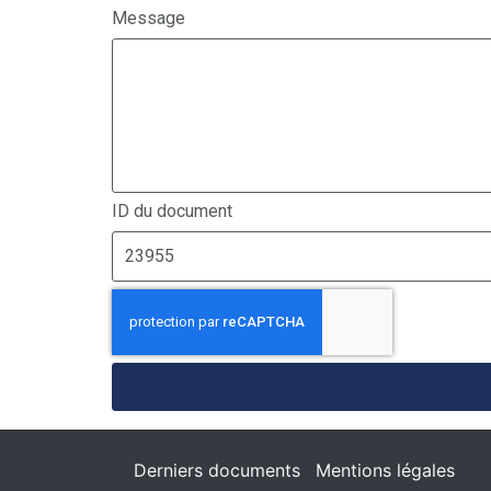
Message
ID du document
Derniers documents
Mentions légales