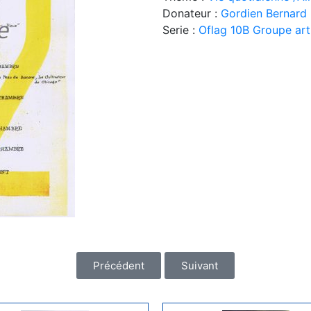
Donateur :
Gordien Bernard
Serie :
Oflag 10B Groupe art
Précédent
Suivant