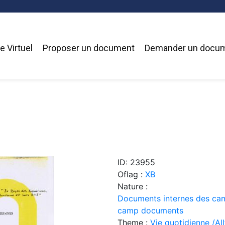
 Virtuel
Proposer un document
Demander un docu
ID: 23955
Oflag :
XB
Nature :
Documents internes des cam
camp documents
Theme :
Vie quotidienne /Allt