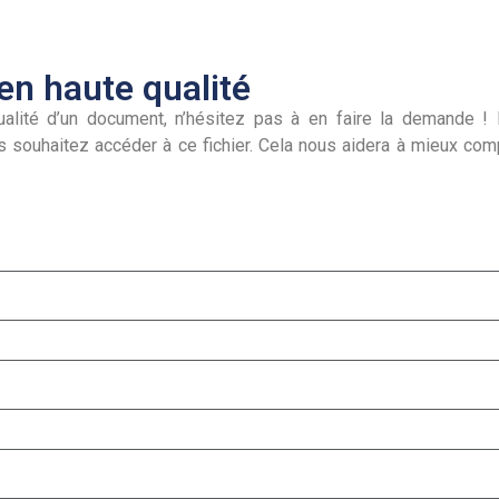
n haute qualité
alité d’un document, n’hésitez pas à en faire la demande ! I
s souhaitez accéder à ce fichier. Cela nous aidera à mieux co