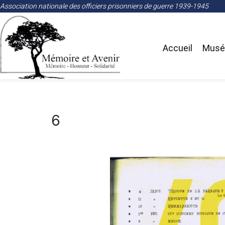
Association nationale des officiers prisonniers de guerre 1939-1945
Accueil
Musée
6