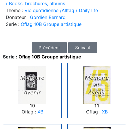
/ Books, brochures, albums
Theme :
Vie quotidienne /Alltag / Daily life
Donateur :
Gordien Bernard
Serie :
Oflag 10B Groupe artistique
Précédent
Suivant
Serie :
Oflag 10B Groupe artistique
10
11
Oflag :
XB
Oflag :
XB