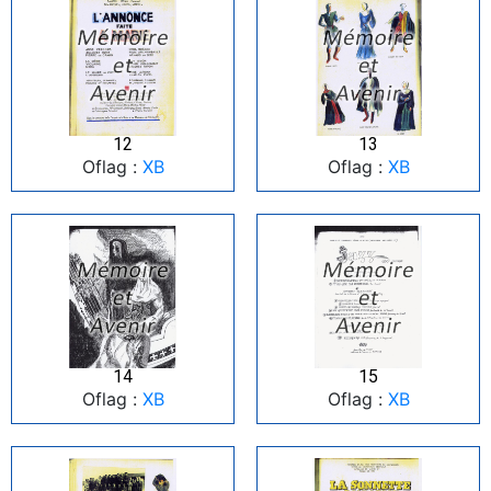
12
13
Oflag :
XB
Oflag :
XB
14
15
Oflag :
XB
Oflag :
XB