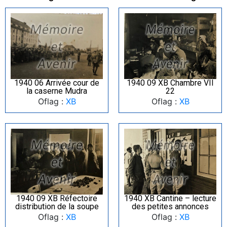
1940 06 Arrivée cour de
1940 09 XB Chambre VII
la caserne Mudra
22
Oflag :
XB
Oflag :
XB
1940 09 XB Réfectoire
1940 XB Cantine – lecture
distribution de la soupe
des petites annonces
Oflag :
XB
Oflag :
XB