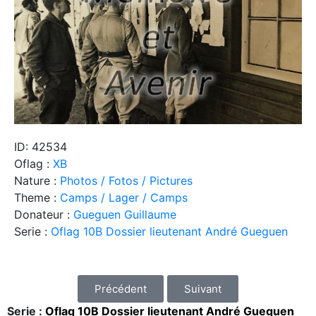
ID: 42534
Oflag :
XB
Nature :
Photos / Fotos / Pictures
Theme :
Camps / Lager / Camps
Donateur :
Gueguen Guillaume
Serie :
Oflag 10B Dossier lieutenant André Gueguen
Précédent
Suivant
Serie :
Oflag 10B Dossier lieutenant André Gueguen