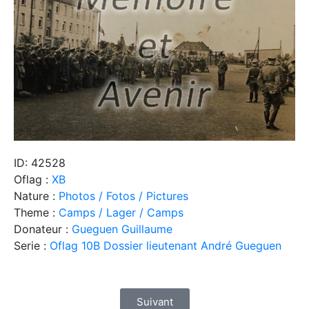
ID: 42528
Oflag :
XB
Nature :
Photos / Fotos / Pictures
Theme :
Camps / Lager / Camps
Donateur :
Gueguen Guillaume
Serie :
Oflag 10B Dossier lieutenant André Gueguen
Suivant