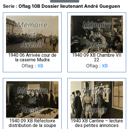
Serie :
Oflag 10B Dossier lieutenant André Gueguen
1940 06 Arrivée cour de
1940 09 XB Chambre VII
la caserne Mudra
22
Oflag :
XB
Oflag :
XB
1940 09 XB Réfectoire
1940 XB Cantine – lecture
distribution de la soupe
des petites annonces