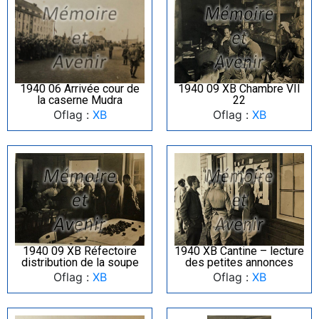
1940 06 Arrivée cour de
1940 09 XB Chambre VII
la caserne Mudra
22
Oflag :
XB
Oflag :
XB
1940 09 XB Réfectoire
1940 XB Cantine – lecture
distribution de la soupe
des petites annonces
Oflag :
XB
Oflag :
XB