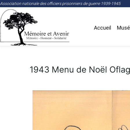
Association nationale des officiers prisonniers de guerre 1939-1945
Accueil
Musée
1943 Menu de Noël Oflag 