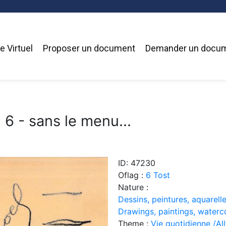
 Virtuel
Proposer un document
Demander un docu
6 - sans le menu...
ID: 47230
Oflag :
6 Tost
Nature :
Dessins, peintures, aquarelle
Drawings, paintings, waterc
Theme :
Vie quotidienne /Allt