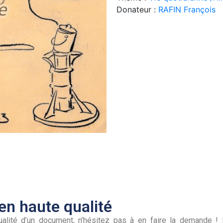
Donateur :
RAFIN François
n haute qualité
alité d’un document, n’hésitez pas à en faire la demande ! I