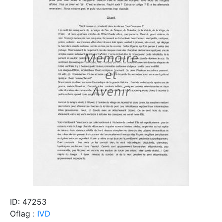
ID: 47253
Oflag :
IVD