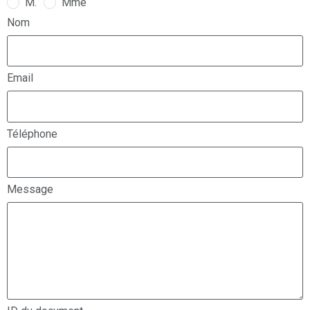
M.
Mme
Nom
Email
Téléphone
Message