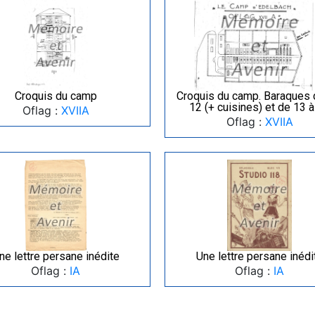
Croquis du camp
Croquis du camp. Baraques 
12 (+ cuisines) et de 13 
Oflag :
XVIIA
Oflag :
XVIIA
ne lettre persane inédite
Une lettre persane inédi
Oflag :
IA
Oflag :
IA