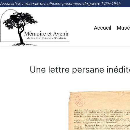
Association nationale des officiers prisonniers de guerre 1939-1945
Accueil
Musée
Une lettre persane inédit