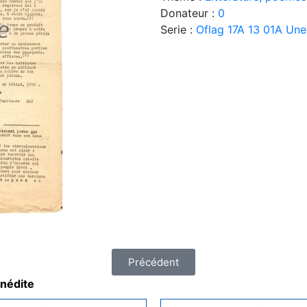
Donateur :
0
Serie :
Oflag 17A 13 01A Une 
Précédent
inédite