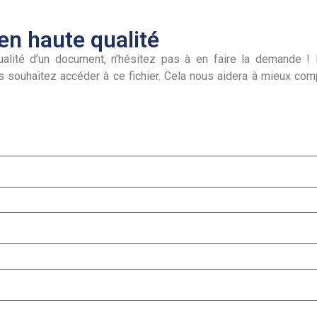
n haute qualité
alité d’un document, n’hésitez pas à en faire la demande ! I
s souhaitez accéder à ce fichier. Cela nous aidera à mieux co