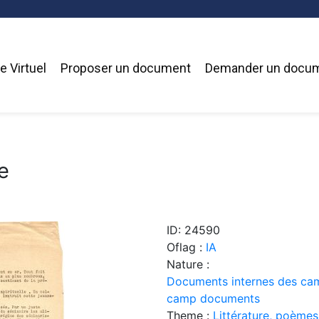
 Virtuel
Proposer un document
Demander un docu
e
ID: 24590
Oflag :
IA
Nature :
Documents internes des cam
camp documents
Theme :
Littérature, poèmes