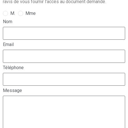
ravis de vous fournir l’accès au document demandé.
M.
Mme
Nom
Email
Téléphone
Message