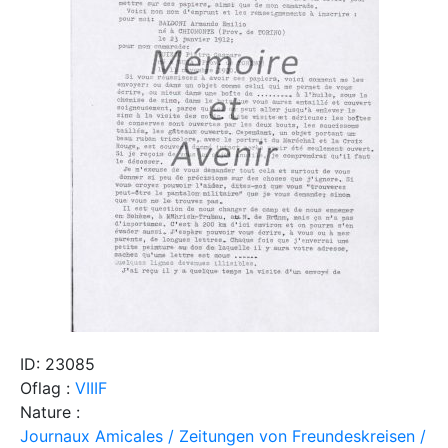
ID: 23085
Oflag :
VIIIF
Nature :
Journaux Amicales / Zeitungen von Freundeskreisen /