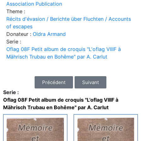
Association Publication
Theme :
Récits d'évasion / Berichte über Fluchten / Accounts
of escapes
Donateur :
Oldra Armand
Serie :
Oflag 08F Petit album de croquis "L'oflag VIIIF à
Mährisch Trubau en Bohême" par A. Carlut
Précédent
Suivant
Serie :
Oflag 08F Petit album de croquis "L'oflag VIIIF à
Mährisch Trubau en Bohême" par A. Carlut