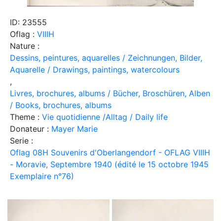
ID: 23555
Oflag :
VIIIH
Nature :
Dessins, peintures, aquarelles / Zeichnungen, Bilder,
Aquarelle / Drawings, paintings, watercolours
,
Livres, brochures, albums / Bücher, Broschüren, Alben
/ Books, brochures, albums
Theme :
Vie quotidienne /Alltag / Daily life
Donateur :
Mayer Marie
Serie :
Oflag 08H Souvenirs d'Oberlangendorf - OFLAG VIIIH
- Moravie, Septembre 1940 (édité le 15 octobre 1945
Exemplaire n°76)