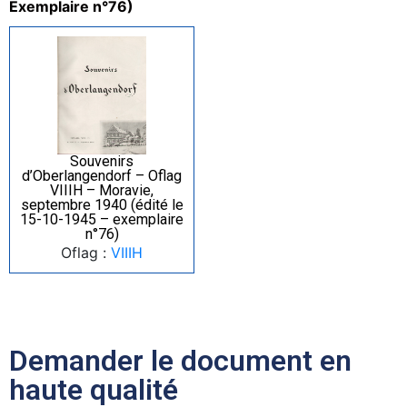
Exemplaire n°76)
Souvenirs
d’Oberlangendorf – Oflag
VIIIH – Moravie,
septembre 1940 (édité le
15-10-1945 – exemplaire
n°76)
Oflag :
VIIIH
Demander le document en
haute qualité