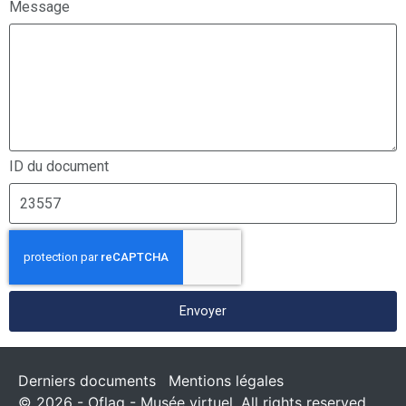
Message
ID du document
Envoyer
Derniers documents
Mentions légales
© 2026 - Oflag - Musée virtuel. All rights reserved.