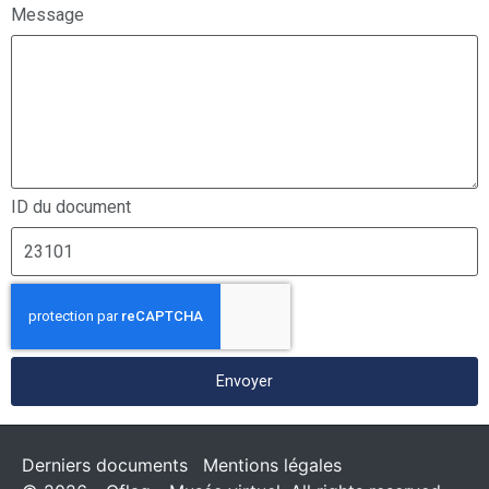
Message
ID du document
Envoyer
Derniers documents
Mentions légales