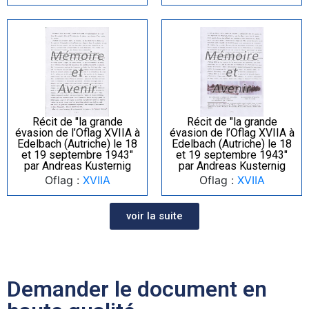
Récit de "la grande
Récit de "la grande
évasion de l’Oflag XVIIA à
évasion de l’Oflag XVIIA à
Edelbach (Autriche) le 18
Edelbach (Autriche) le 18
et 19 septembre 1943"
et 19 septembre 1943"
par Andreas Kusternig
par Andreas Kusternig
Oflag :
XVIIA
Oflag :
XVIIA
voir la suite
Demander le document en