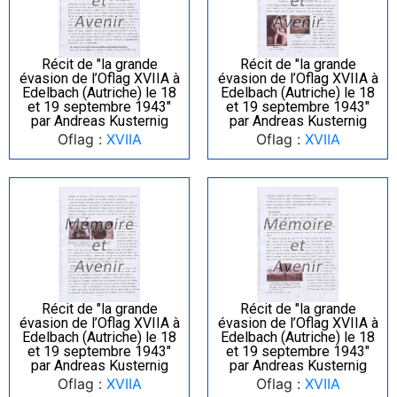
Récit de "la grande
Récit de "la grande
évasion de l’Oflag XVIIA à
évasion de l’Oflag XVIIA à
Edelbach (Autriche) le 18
Edelbach (Autriche) le 18
et 19 septembre 1943"
et 19 septembre 1943"
par Andreas Kusternig
par Andreas Kusternig
Oflag :
XVIIA
Oflag :
XVIIA
Récit de "la grande
Récit de "la grande
évasion de l’Oflag XVIIA à
évasion de l’Oflag XVIIA à
Edelbach (Autriche) le 18
Edelbach (Autriche) le 18
et 19 septembre 1943"
et 19 septembre 1943"
par Andreas Kusternig
par Andreas Kusternig
Oflag :
XVIIA
Oflag :
XVIIA