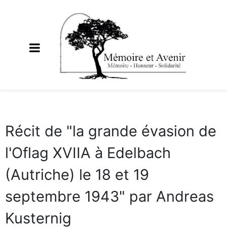
Récit de "la grande évasion de
l'Oflag XVIIA à Edelbach
(Autriche) le 18 et 19
septembre 1943" par Andreas
Kusternig