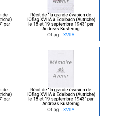
n de
Récit de "la grande évasion de
riche)
l’Oflag XVIIA à Edelbach (Autriche)
" par
le 18 et 19 septembre 1943" par
Andreas Kusternig
Oflag :
XVIIA
n de
Récit de "la grande évasion de
riche)
l’Oflag XVIIA à Edelbach (Autriche)
" par
le 18 et 19 septembre 1943" par
Andreas Kusternig
Oflag :
XVIIA