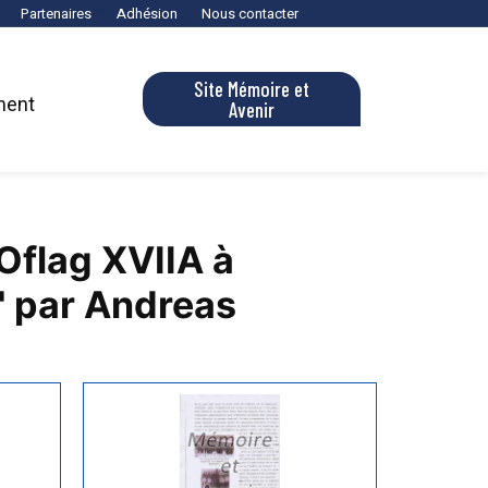
Partenaires
Adhésion
Nous contacter
Site Mémoire et
ment
Avenir
'Oflag XVIIA à
" par Andreas