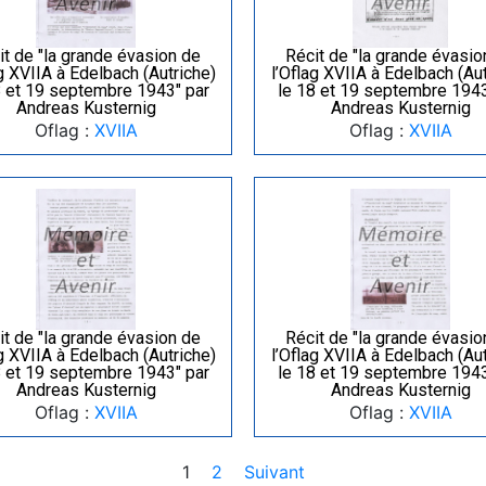
it de "la grande évasion de
Récit de "la grande évasio
ag XVIIA à Edelbach (Autriche)
l’Oflag XVIIA à Edelbach (Aut
8 et 19 septembre 1943" par
le 18 et 19 septembre 1943
Andreas Kusternig
Andreas Kusternig
Oflag :
XVIIA
Oflag :
XVIIA
it de "la grande évasion de
Récit de "la grande évasio
ag XVIIA à Edelbach (Autriche)
l’Oflag XVIIA à Edelbach (Aut
8 et 19 septembre 1943" par
le 18 et 19 septembre 1943
Andreas Kusternig
Andreas Kusternig
Oflag :
XVIIA
Oflag :
XVIIA
1
2
Suivant