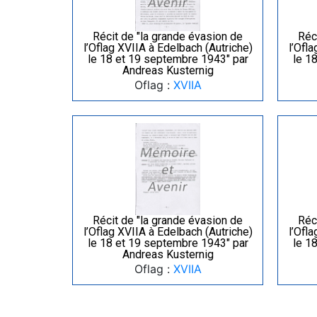
Récit de "la grande évasion de
Réc
l’Oflag XVIIA à Edelbach (Autriche)
l’Ofl
le 18 et 19 septembre 1943" par
le 1
Andreas Kusternig
Oflag :
XVIIA
Récit de "la grande évasion de
Réc
l’Oflag XVIIA à Edelbach (Autriche)
l’Ofl
le 18 et 19 septembre 1943" par
le 1
Andreas Kusternig
Oflag :
XVIIA