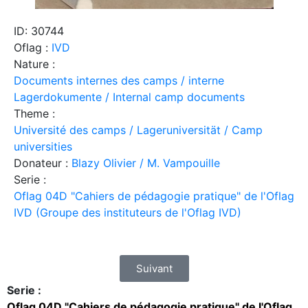
ID: 30744
Oflag :
IVD
Nature :
Documents internes des camps / interne
Lagerdokumente / Internal camp documents
Theme :
Université des camps / Lageruniversität / Camp
universities
Donateur :
Blazy Olivier / M. Vampouille
Serie :
Oflag 04D "Cahiers de pédagogie pratique" de l'Oflag
IVD (Groupe des instituteurs de l'Oflag IVD)
Suivant
Serie :
Oflag 04D "Cahiers de pédagogie pratique" de l'Oflag