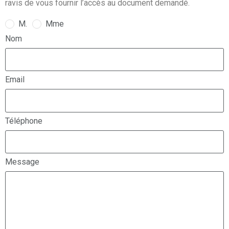
ravis de vous fournir l’accès au document demandé.
M.
Mme
Nom
Email
Téléphone
Message