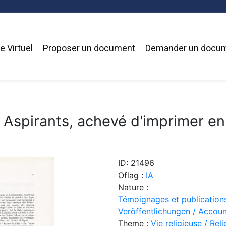
 Virtuel
Proposer un document
Demander un docu
 Aspirants, achevé d'imprimer en
ID: 21496
Oflag :
IA
Nature :
Témoignages et publication
Veröffentlichungen / Accoun
Theme :
Vie religieuse / Reli