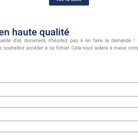
n haute qualité
alité d’un document, n’hésitez pas à en faire la demande ! I
s souhaitez accéder à ce fichier. Cela nous aidera à mieux co