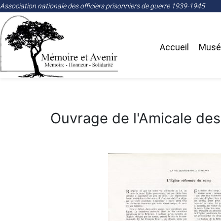
Association nationale des officiers prisonniers de guerre 1939-1945
Accueil
Musée
Ouvrage de l'Amicale des