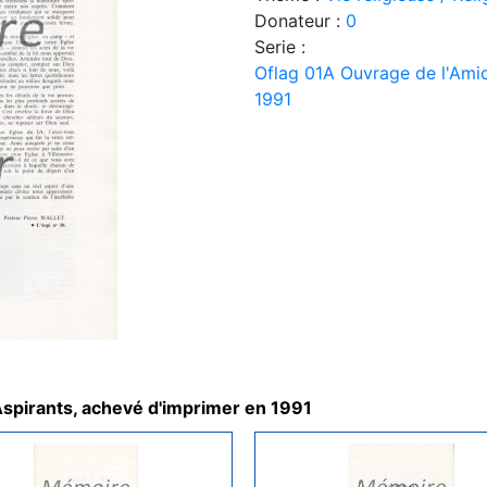
Donateur :
0
Serie :
Oflag 01A Ouvrage de l'Amic
1991
Aspirants, achevé d'imprimer en 1991