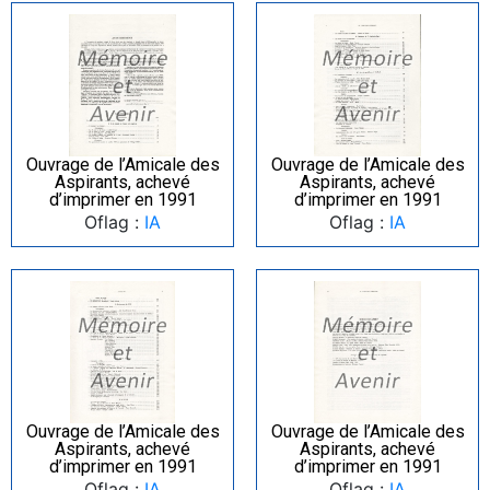
Ouvrage de l’Amicale des
Ouvrage de l’Amicale des
Aspirants, achevé
Aspirants, achevé
d’imprimer en 1991
d’imprimer en 1991
Oflag :
IA
Oflag :
IA
Ouvrage de l’Amicale des
Ouvrage de l’Amicale des
Aspirants, achevé
Aspirants, achevé
d’imprimer en 1991
d’imprimer en 1991
Oflag :
IA
Oflag :
IA