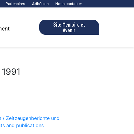
Partenaires
Adhésion
Nous contacter
Site Mémoire et
ment
Avenir
 1991
s / Zeitzeugenberichte und
ts and publications