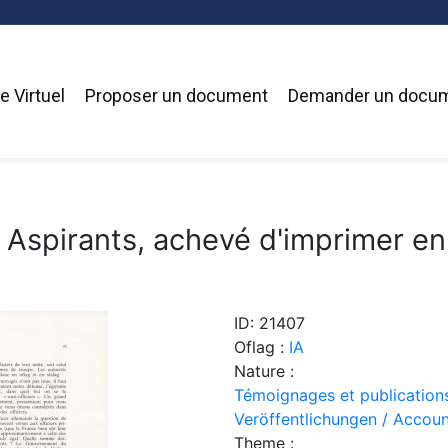
 Virtuel
Proposer un document
Demander un docu
 Aspirants, achevé d'imprimer en
ID: 21407
Oflag :
IA
Nature :
Témoignages et publication
Veröffentlichungen / Accoun
Theme :