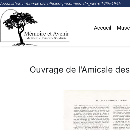
Association nationale des officiers prisonniers de guerre 1939-1945
Accueil
Musée
Ouvrage de l'Amicale des