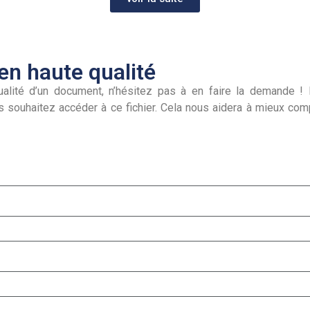
n haute qualité
alité d’un document, n’hésitez pas à en faire la demande ! I
s souhaitez accéder à ce fichier. Cela nous aidera à mieux co