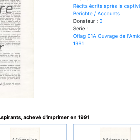
Récits écrits après la capti
Berichte / Accounts
Donateur :
0
Serie :
Oflag 01A Ouvrage de l'Amic
1991
Aspirants, achevé d'imprimer en 1991