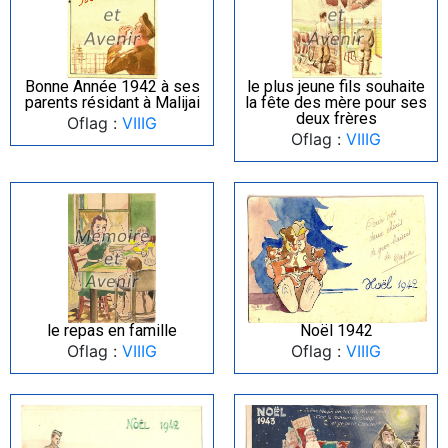
Bonne Année 1942 à ses
le plus jeune fils souhaite
parents résidant à Malijai
la fête des mère pour ses
deux frères
Oflag :
VIIIG
Oflag :
VIIIG
le repas en famille
Noël 1942
Oflag :
VIIIG
Oflag :
VIIIG