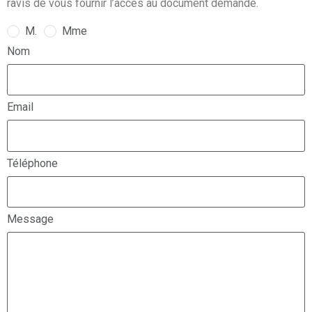
ravis de vous fournir l’accès au document demandé.
M.
Mme
Nom
Email
Téléphone
Message