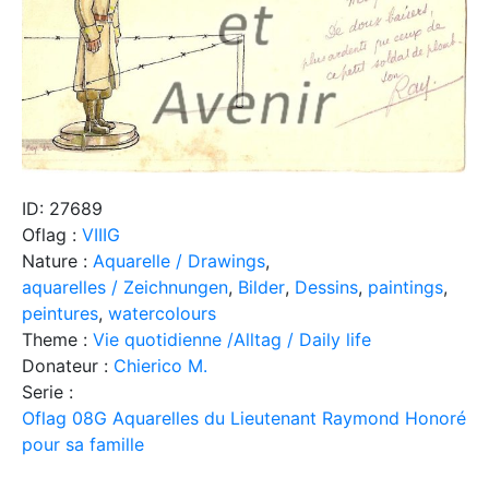
ID: 27689
Oflag :
VIIIG
Nature :
Aquarelle / Drawings
,
aquarelles / Zeichnungen
,
Bilder
,
Dessins
,
paintings
,
peintures
,
watercolours
Theme :
Vie quotidienne /Alltag / Daily life
Donateur :
Chierico M.
Serie :
Oflag 08G Aquarelles du Lieutenant Raymond Honoré
pour sa famille