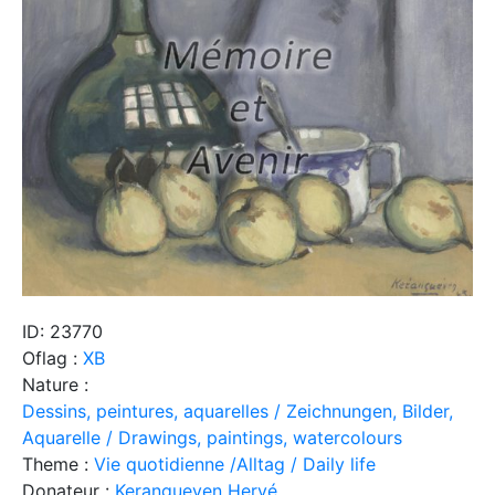
ID: 23770
Oflag :
XB
Nature :
Dessins, peintures, aquarelles / Zeichnungen, Bilder,
Aquarelle / Drawings, paintings, watercolours
Theme :
Vie quotidienne /Alltag / Daily life
Donateur :
Kerangueven Hervé