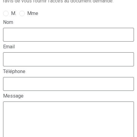
ravis de vous fournir l’accès au document demandé.
M.
Mme
Nom
Email
Téléphone
Message