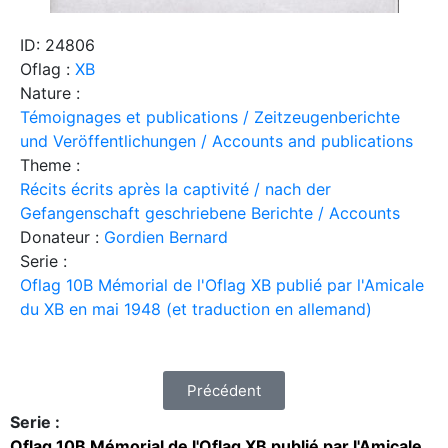
ID: 24806
Oflag :
XB
Nature :
Témoignages et publications / Zeitzeugenberichte
und Veröffentlichungen / Accounts and publications
Theme :
Récits écrits après la captivité / nach der
Gefangenschaft geschriebene Berichte / Accounts
Donateur :
Gordien Bernard
Serie :
Oflag 10B Mémorial de l'Oflag XB publié par l'Amicale
du XB en mai 1948 (et traduction en allemand)
Précédent
Serie :
Oflag 10B Mémorial de l'Oflag XB publié par l'Amicale