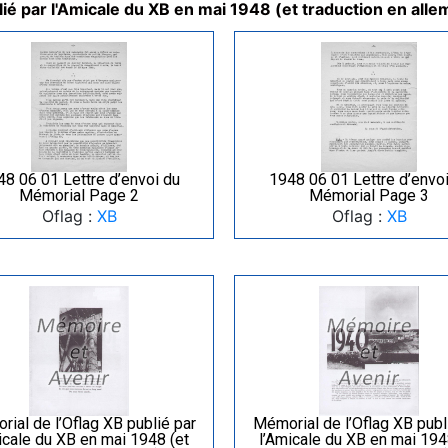
ié par l'Amicale du XB en mai 1948 (et traduction en all
48 06 01 Lettre d’envoi du
1948 06 01 Lettre d’envoi
Mémorial Page 2
Mémorial Page 3
Oflag :
XB
Oflag :
XB
ial de l’Oflag XB publié par
Mémorial de l’Oflag XB publ
icale du XB en mai 1948 (et
l’Amicale du XB en mai 194