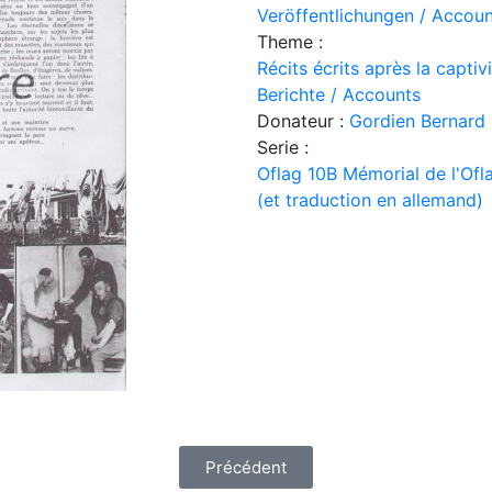
Veröffentlichungen / Accoun
Theme :
Récits écrits après la capti
Berichte / Accounts
Donateur :
Gordien Bernard
Serie :
Oflag 10B Mémorial de l'Ofl
(et traduction en allemand)
Précédent