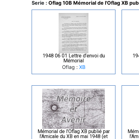
Serie :
Oflag 10B Mémorial de l'Oflag XB publ
1948 06 01 Lettre d’envoi du
19
Mémorial
Oflag :
XB
Mémorial de l’Oflag XB publié par
Mémor
l’Amicale du XB en mai 1948 (et
l’Am