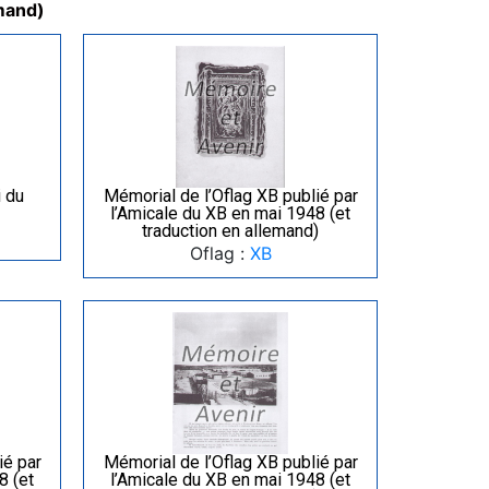
emand)
 du
Mémorial de l’Oflag XB publié par
l’Amicale du XB en mai 1948 (et
traduction en allemand)
Oflag :
XB
ié par
Mémorial de l’Oflag XB publié par
8 (et
l’Amicale du XB en mai 1948 (et