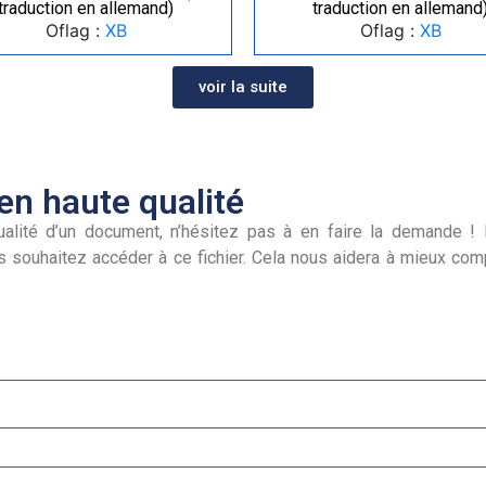
traduction en allemand)
traduction en allemand
Oflag :
XB
Oflag :
XB
voir la suite
n haute qualité
alité d’un document, n’hésitez pas à en faire la demande ! I
s souhaitez accéder à ce fichier. Cela nous aidera à mieux co