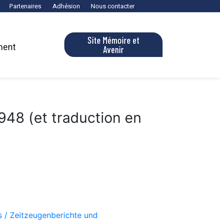
Partenaires
Adhésion
Nous contacter
Site Mémoire et
ment
Avenir
1948 (et traduction en
s / Zeitzeugenberichte und