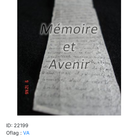
ID: 22199
Oflag :
VA