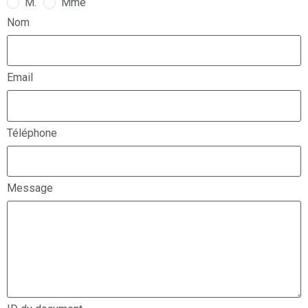
M.
Mme
Nom
Email
Téléphone
Message