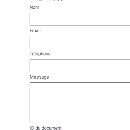
Nom
Email
Téléphone
Message
ID du document