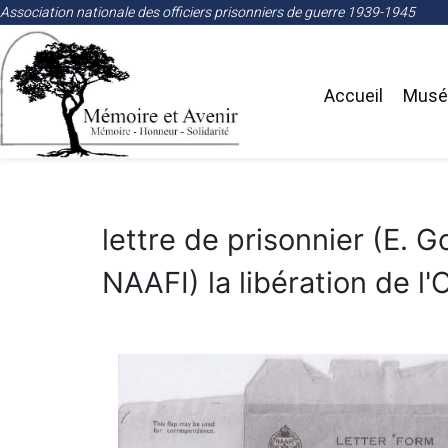
Association nationale des officiers prisonniers de guerre 1939-1945
Accueil
Musée
lettre de prisonnier (E. 
NAAFI) la libération de 