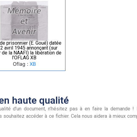
 de prisonnier (E. Goué) datée
2 avril 1945 annonçant (sur
 de la NAAFI) la libération de
l’OFLAG XB
Oflag :
XB
n haute qualité
alité d’un document, n’hésitez pas à en faire la demande ! I
s souhaitez accéder à ce fichier. Cela nous aidera à mieux co