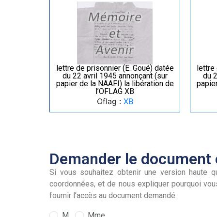
lettre de prisonnier (E. Goué) datée
lettre
du 22 avril 1945 annonçant (sur
du 2
papier de la NAAFI) la libération de
papier
l’OFLAG XB
Oflag :
XB
Demander le document e
Si vous souhaitez obtenir une version haute qu
coordonnées, et de nous expliquer pourquoi vou
fournir l’accès au document demandé.
M.
Mme