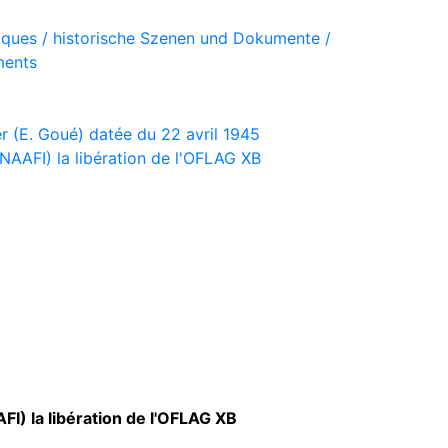
iques / historische Szenen und Dokumente /
ments
er (E. Goué) datée du 22 avril 1945
 NAAFI) la libération de l'OFLAG XB
FI) la libération de l'OFLAG XB