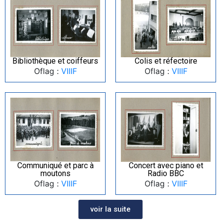
Bibliothèque et coiffeurs
Colis et réfectoire
Oflag :
VIIIF
Oflag :
VIIIF
Communiqué et parc à
Concert avec piano et
moutons
Radio BBC
Oflag :
VIIIF
Oflag :
VIIIF
voir la suite