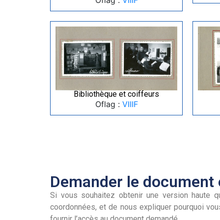
Bibliothèque et coiffeurs
Oflag :
VIIIF
Demander le document e
Si vous souhaitez obtenir une version haute qu
coordonnées, et de nous expliquer pourquoi vou
fournir l’accès au document demandé.