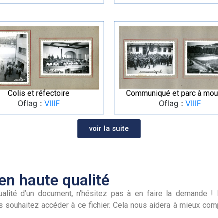
Colis et réfectoire
Communiqué et parc à mou
Oflag :
VIIIF
Oflag :
VIIIF
voir la suite
n haute qualité
alité d’un document, n’hésitez pas à en faire la demande ! I
s souhaitez accéder à ce fichier. Cela nous aidera à mieux co