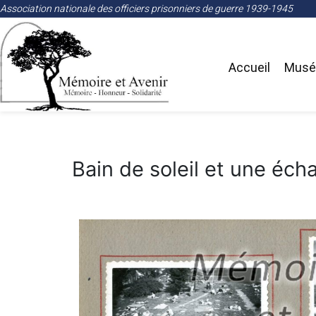
Association nationale des officiers prisonniers de guerre 1939-1945
Accueil
Musée
Bain de soleil et une éc