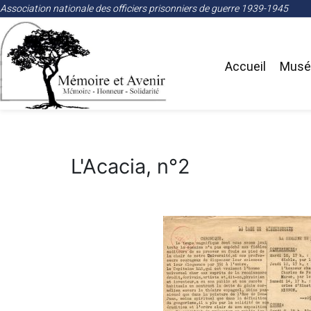
Association nationale des officiers prisonniers de guerre 1939-1945
Accueil
Musée
L'Acacia, n°2