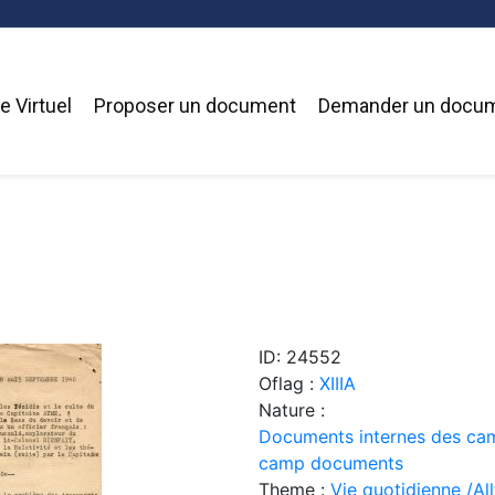
 Virtuel
Proposer un document
Demander un docu
ID: 24552
Oflag :
XIIIA
Nature :
Documents internes des cam
camp documents
Theme :
Vie quotidienne /Allt