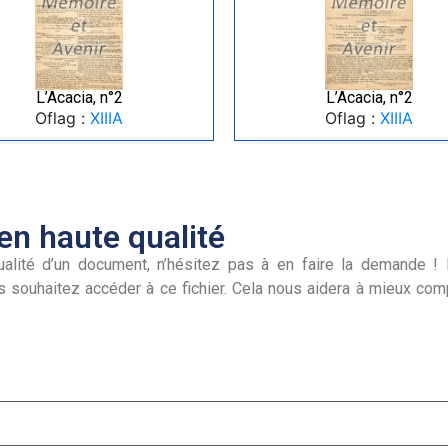
L’Acacia, n°2
L’Acacia, n°2
Oflag :
XIIIA
Oflag :
XIIIA
n haute qualité
alité d’un document, n’hésitez pas à en faire la demande ! I
s souhaitez accéder à ce fichier. Cela nous aidera à mieux co