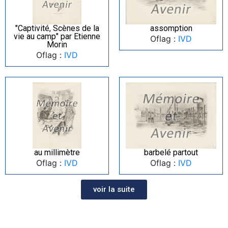
"Captivité, Scènes de la
assomption
vie au camp" par Etienne
Oflag :
IVD
Morin
Oflag :
IVD
au millimètre
barbelé partout
Oflag :
IVD
Oflag :
IVD
voir la suite