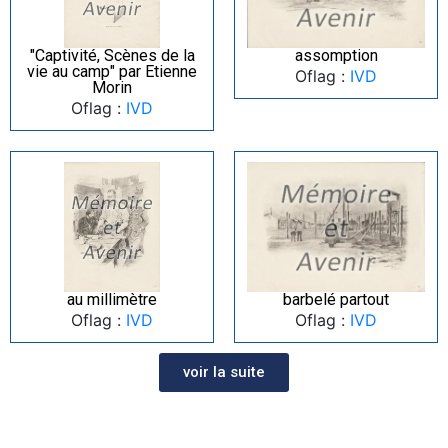
"Captivité, Scènes de la
assomption
vie au camp" par Etienne
Oflag :
IVD
Morin
Oflag :
IVD
au millimètre
barbelé partout
Oflag :
IVD
Oflag :
IVD
voir la suite