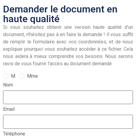
Demander le document en
haute qualité
Si vous souhaitez obtenir une version haute qualité d’un
document, n’hésitez pas à en faire la demande ! Il vous suffit
de remplir le formulaire avec vos coordonnées, et de nous
expliquer pourquoi vous souhaitez accéder à ce fichier. Cela
nous aidera à mieux comprendre vos besoins. Nous serons
ravis de vous fournir l’accès au document demandé.
M.
Mme
Nom
Email
Téléphone