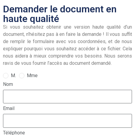
Demander le document en
haute qualité
Si vous souhaitez obtenir une version haute qualité d’un
document, n’hésitez pas à en faire la demande ! Il vous suffit
de remplir le formulaire avec vos coordonnées, et de nous
expliquer pourquoi vous souhaitez accéder à ce fichier. Cela
nous aidera à mieux comprendre vos besoins. Nous serons
ravis de vous fournir l’accès au document demandé.
M.
Mme
Nom
Email
Téléphone