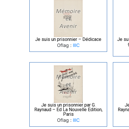
Je suis un prisonnier – Dédicace
Je su
Oflag :
IIIC
Je suis un prisonnier par G.
Je
Raynaud – Ed La Nouvelle Edition,
Rayna
Paris
Oflag :
IIIC