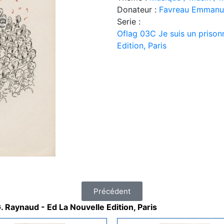
Donateur :
Favreau Emmanu
Serie :
Oflag 03C Je suis un prison
Edition, Paris
Précédent
. Raynaud - Ed La Nouvelle Edition, Paris