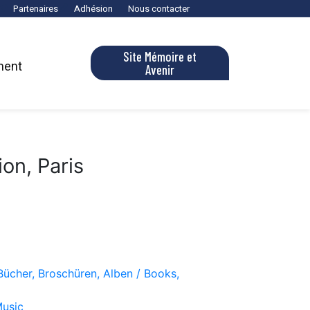
Partenaires
Adhésion
Nous contacter
Site Mémoire et
ment
Avenir
on, Paris
Bücher, Broschüren, Alben / Books,
Music