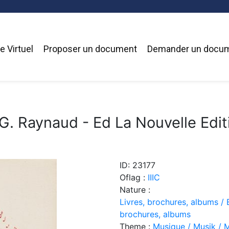
 Virtuel
Proposer un document
Demander un docu
 G. Raynaud - Ed La Nouvelle Editi
ID: 23177
Oflag :
IIIC
Nature :
Livres, brochures, albums / 
brochures, albums
Theme :
Musique / Musik / 