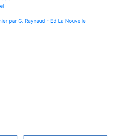
el
nier par G. Raynaud - Ed La Nouvelle