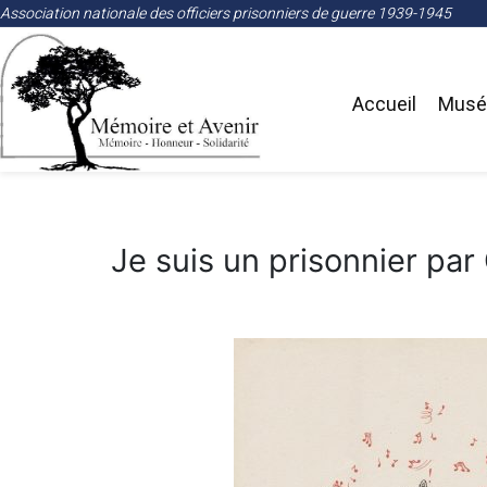
Association nationale des officiers prisonniers de guerre 1939-1945
Accueil
Musée
Je suis un prisonnier par