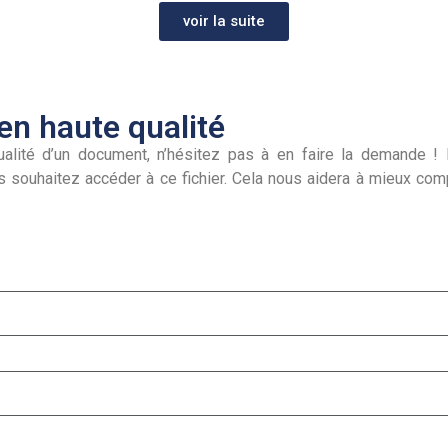
voir la suite
n haute qualité
alité d’un document, n’hésitez pas à en faire la demande ! I
s souhaitez accéder à ce fichier. Cela nous aidera à mieux co