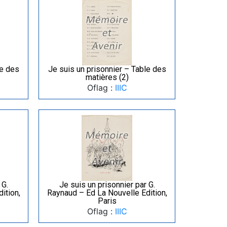
le des
Je suis un prisonnier – Table des
matières (2)
Oflag :
IIIC
 G.
Je suis un prisonnier par G.
ition,
Raynaud – Ed La Nouvelle Edition,
Paris
Oflag :
IIIC