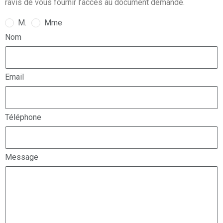
ravis de vous fournir l’accès au document demandé.
M.
Mme
Nom
Email
Téléphone
Message