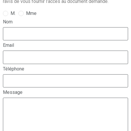
ravis de vous fournir l’accès au document demandé.
M.
Mme
Nom
Email
Téléphone
Message