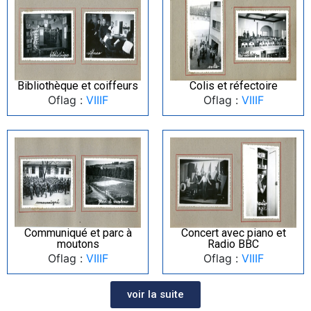
Bibliothèque et coiffeurs
Colis et réfectoire
Oflag :
VIIIF
Oflag :
VIIIF
Communiqué et parc à
Concert avec piano et
moutons
Radio BBC
Oflag :
VIIIF
Oflag :
VIIIF
voir la suite