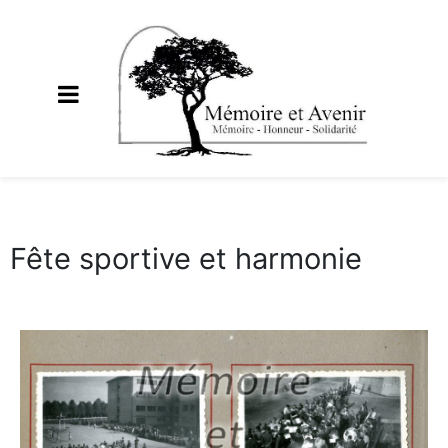
Fête sportive et harmonie