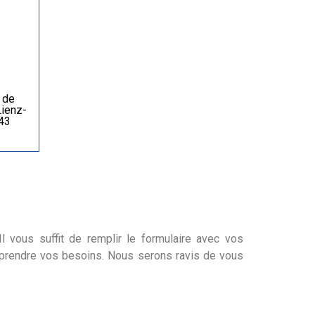
 de
Lienz-
43
l vous suffit de remplir le formulaire avec vos
mprendre vos besoins. Nous serons ravis de vous