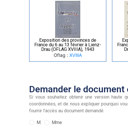
Exposition des provinces de
Ex
France du 6 au 13 février à Lienz-
Franc
Drau (OFLAG XVIIIA), 1943
D
Oflag :
XVIIIA
Demander le document e
Si vous souhaitez obtenir une version haute qu
coordonnées, et de nous expliquer pourquoi vou
fournir l’accès au document demandé.
M.
Mme