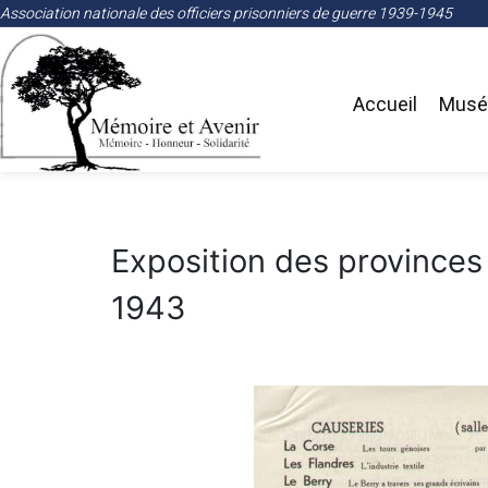
Association nationale des officiers prisonniers de guerre 1939-1945
Accueil
Musée
Exposition des provinces
1943