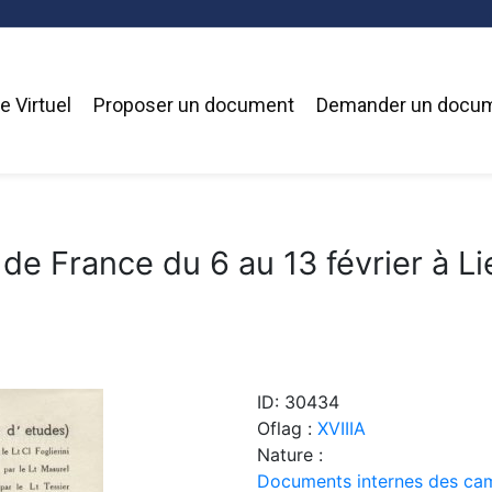
 Virtuel
Proposer un document
Demander un docu
 de France du 6 au 13 février à L
ID: 30434
Oflag :
XVIIIA
Nature :
Documents internes des cam