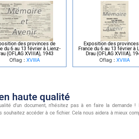
position des provinces de
Exposition des provinces
e du 6 au 13 février à Lienz-
France du 6 au 13 février à 
rau (OFLAG XVIIIA), 1943
Drau (OFLAG XVIIIA), 19
Oflag :
XVIIIA
Oflag :
XVIIIA
n haute qualité
alité d’un document, n’hésitez pas à en faire la demande ! I
s souhaitez accéder à ce fichier. Cela nous aidera à mieux co