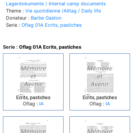
Lagerdokumente / Internal camp documents
Theme :
Vie quotidienne /Alltag / Daily life
Donateur :
Barbe Gaston
Serie :
Oflag 01A Ecrits, pastiches
Serie :
Oflag 01A Ecrits, pastiches
Ecrits, pastiches
Ecrits, pastiches
Oflag :
IA
Oflag :
IA