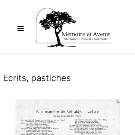
Ecrits, pastiches