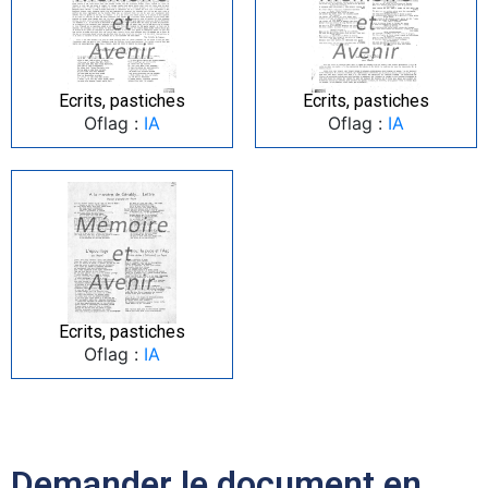
Ecrits, pastiches
Ecrits, pastiches
Oflag :
IA
Oflag :
IA
Ecrits, pastiches
Oflag :
IA
Demander le document en