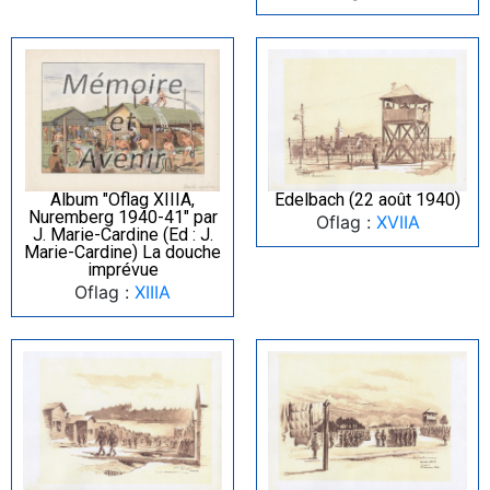
Album "Oflag XIIIA,
Edelbach (22 août 1940)
Nuremberg 1940-41" par
Oflag :
XVIIA
J. Marie-Cardine (Ed : J.
Marie-Cardine) La douche
imprévue
Oflag :
XIIIA