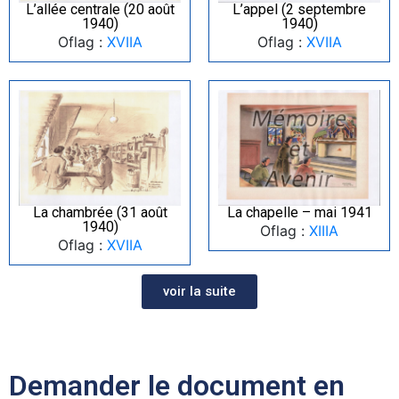
L’allée centrale (20 août
L’appel (2 septembre
1940)
1940)
Oflag :
XVIIA
Oflag :
XVIIA
La chambrée (31 août
La chapelle – mai 1941
1940)
Oflag :
XIIIA
Oflag :
XVIIA
voir la suite
Demander le document en