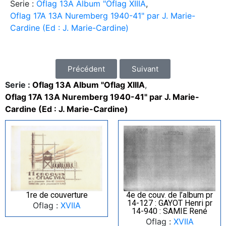
Serie :
Oflag 13A Album "Oflag XIIIA
,
Oflag 17A 13A Nuremberg 1940-41" par J. Marie-
Cardine (Ed : J. Marie-Cardine)
Précédent
Suivant
Serie :
Oflag 13A Album "Oflag XIIIA
,
Oflag 17A 13A Nuremberg 1940-41" par J. Marie-
Cardine (Ed : J. Marie-Cardine)
1re de couverture
4e de couv. de l’album pr
14-127 : GAYOT Henri pr
Oflag :
XVIIA
14-940 : SAMIE René
Oflag :
XVIIA