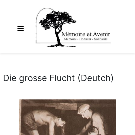
Die grosse Flucht (Deutch)