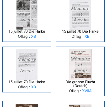
15 juillet 70 Die Harke
15 juillet 70 Die Harke
Oflag :
XB
Oflag :
XB
15 juillet 70 Die Harke
Die grosse Flucht
(Deutch)
Oflag :
XB
Oflag :
XVIIA