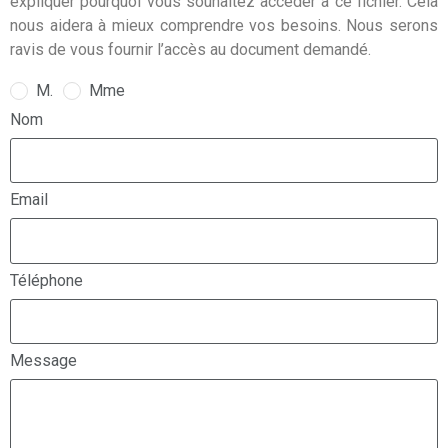
expliquer pourquoi vous souhaitez accéder à ce fichier. Cela
nous aidera à mieux comprendre vos besoins. Nous serons
ravis de vous fournir l’accès au document demandé.
M.
Mme
Nom
Email
Téléphone
Message